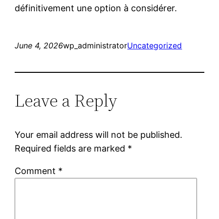
définitivement une option à considérer.
June 4, 2026
wp_administrator
Uncategorized
Leave a Reply
Your email address will not be published.
Required fields are marked
*
Comment
*