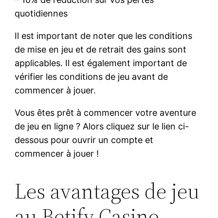
quotidiennes
Il est important de noter que les conditions
de mise en jeu et de retrait des gains sont
applicables. Il est également important de
vérifier les conditions de jeu avant de
commencer à jouer.
Vous êtes prêt à commencer votre aventure
de jeu en ligne ? Alors cliquez sur le lien ci-
dessous pour ouvrir un compte et
commencer à jouer !
Les avantages de jeu
au Betify Casino