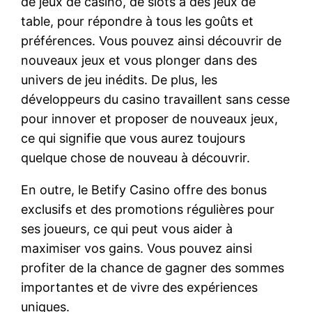
de jeux de casino, de slots à des jeux de
table, pour répondre à tous les goûts et
préférences. Vous pouvez ainsi découvrir de
nouveaux jeux et vous plonger dans des
univers de jeu inédits. De plus, les
développeurs du casino travaillent sans cesse
pour innover et proposer de nouveaux jeux,
ce qui signifie que vous aurez toujours
quelque chose de nouveau à découvrir.
En outre, le Betify Casino offre des bonus
exclusifs et des promotions régulières pour
ses joueurs, ce qui peut vous aider à
maximiser vos gains. Vous pouvez ainsi
profiter de la chance de gagner des sommes
importantes et de vivre des expériences
uniques.