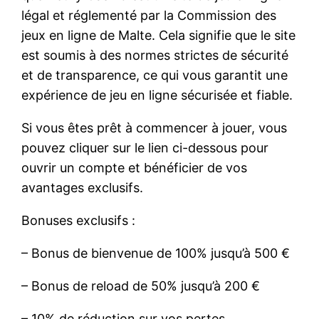
légal et réglementé par la Commission des
jeux en ligne de Malte. Cela signifie que le site
est soumis à des normes strictes de sécurité
et de transparence, ce qui vous garantit une
expérience de jeu en ligne sécurisée et fiable.
Si vous êtes prêt à commencer à jouer, vous
pouvez cliquer sur le lien ci-dessous pour
ouvrir un compte et bénéficier de vos
avantages exclusifs.
Bonuses exclusifs :
– Bonus de bienvenue de 100% jusqu’à 500 €
– Bonus de reload de 50% jusqu’à 200 €
– 10% de réduction sur vos pertes