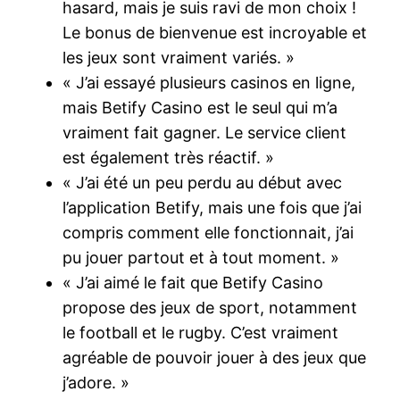
hasard, mais je suis ravi de mon choix !
Le bonus de bienvenue est incroyable et
les jeux sont vraiment variés. »
« J’ai essayé plusieurs casinos en ligne,
mais Betify Casino est le seul qui m’a
vraiment fait gagner. Le service client
est également très réactif. »
« J’ai été un peu perdu au début avec
l’application Betify, mais une fois que j’ai
compris comment elle fonctionnait, j’ai
pu jouer partout et à tout moment. »
« J’ai aimé le fait que Betify Casino
propose des jeux de sport, notamment
le football et le rugby. C’est vraiment
agréable de pouvoir jouer à des jeux que
j’adore. »