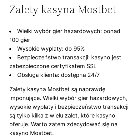
Zalety kasyna Mostbet
Wielki wybór gier hazardowych: ponad
100 gier
Wysokie wyplaty: do 95%
Bezpieczeństwo transakcji: kasyno jest
zabezpieczone certyfikatem SSL
Obsługa klienta: dostępna 24/7
Zalety kasyna Mostbet są naprawdę
imponujące. Wielki wybór gier hazardowych,
wysokie wyplaty i bezpieczeństwo transakcji
są tylko kilka z wielu zalet, które kasyno
oferuje. Warto zatem zdecydować się na
kasyno Mostbet.