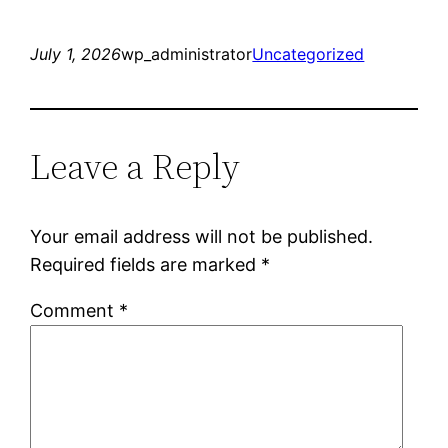
July 1, 2026
wp_administrator
Uncategorized
Leave a Reply
Your email address will not be published.
Required fields are marked
*
Comment
*