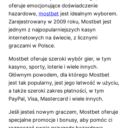
oferuje emocjonujące doświadczenie
hazardowe,
mostbet
jest idealnym wyborem.
Zarejestrowany w 2009 roku, Mostbet jest
jednym z najpopularniejszych kasyn
internetowych na świecie, z licznymi
graczami w Polsce.
Mostbet oferuje szeroki wybór gier, w tym
kasyno, sporty, loterie i wiele innych.
Głównym powodem, dla którego Mostbet
jest tak popularny, jest jego łatwość w użyciu,
a także szeroki zakres płatności, w tym
PayPal, Visa, Mastercard i wiele innych.
Jeśli jesteś nowym graczem, Mostbet oferuje
specjalne promocje i bonusy, aby pomóc ci
rozpocząć swoją przygodę hazardową.