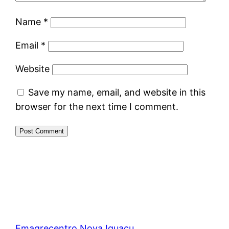
Name
*
Email
*
Website
Save my name, email, and website in this
browser for the next time I comment.
Emagrecentro Nova Iguaçu