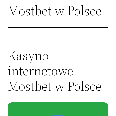
Mostbet w Polsce
Kasyno
internetowe
Mostbet w Polsce