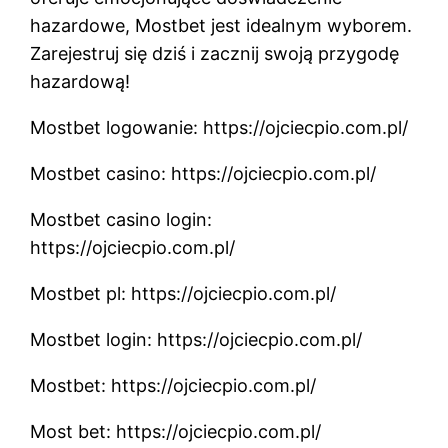
hazardowe, Mostbet jest idealnym wyborem.
Zarejestruj się dziś i zacznij swoją przygodę
hazardową!
Mostbet logowanie: https://ojciecpio.com.pl/
Mostbet casino: https://ojciecpio.com.pl/
Mostbet casino login:
https://ojciecpio.com.pl/
Mostbet pl: https://ojciecpio.com.pl/
Mostbet login: https://ojciecpio.com.pl/
Mostbet: https://ojciecpio.com.pl/
Most bet: https://ojciecpio.com.pl/