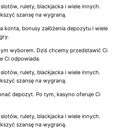
otów, rulety, blackjacka i wiele innych.
iększyć szansę na wygraną.
a konta, bonusy załóżenia depozytu i wiele
gry.
ealnym wyborem. Dziś chcemy przedstawić Ci
re Ci odpowiada.
otów, rulety, blackjacka i wiele innych.
iększyć szansę na wygraną.
konać depozyt. Po tym, kasyno oferuje Ci
otów, rulety, blackjacka i wiele innych.
iększyć szansę na wygraną.