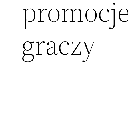
promocje
graczy