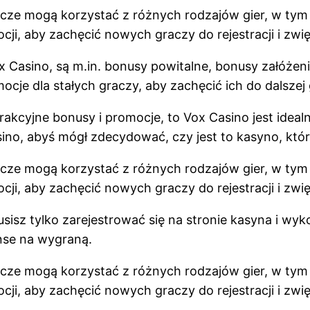
ze mogą korzystać z różnych rodzajów gier, w tym sl
cji, aby zachęcić nowych graczy do rejestracji i zw
x Casino, są m.in. bonusy powitalne, bonusy załóżeni
ocje dla stałych graczy, aby zachęcić ich do dalszej 
 atrakcyjne bonusy i promocje, to Vox Casino jest id
sino, abyś mógł zdecydować, czy jest to kasyno, któ
ze mogą korzystać z różnych rodzajów gier, w tym sl
cji, aby zachęcić nowych graczy do rejestracji i zw
sisz tylko zarejestrować się na stronie kasyna i wy
nse na wygraną.
ze mogą korzystać z różnych rodzajów gier, w tym sl
cji, aby zachęcić nowych graczy do rejestracji i zw