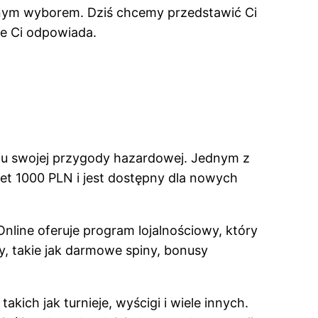
ealnym wyborem. Dziś chcemy przedstawić Ci
re Ci odpowiada.
iu swojej przygody hazardowej. Jednym z
et 1000 PLN i jest dostępny dla nowych
nline oferuje program lojalnościowy, który
 takie jak darmowe spiny, bonusy
akich jak turnieje, wyścigi i wiele innych.