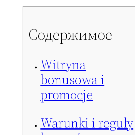
Содержимое
Witryna
bonusowa i
promocje
Warunki i reguły