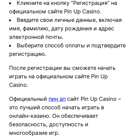
Кликните на кнопку “Регистрация” на
официальном сайте Pin Up Casino.
Введите свои личные данные, включая
имя, фамилию, дату рождения и адрес
электронной почты.
Выберите способ оплаты и подтвердите
регистрацию.
После регистрации вы сможете начать
играть на официальном сайте Pin Up
Casino.
Официальный
пин ап
сайт Pin Up Casino –
это лучший способ начать играть в
онлайн-казино. Он обеспечивает
безопасность, доступность и
многообразие игр.