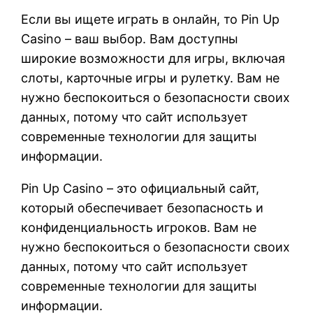
Если вы ищете играть в онлайн, то Pin Up
Casino – ваш выбор. Вам доступны
широкие возможности для игры, включая
слоты, карточные игры и рулетку. Вам не
нужно беспокоиться о безопасности своих
данных, потому что сайт использует
современные технологии для защиты
информации.
Pin Up Casino – это официальный сайт,
который обеспечивает безопасность и
конфиденциальность игроков. Вам не
нужно беспокоиться о безопасности своих
данных, потому что сайт использует
современные технологии для защиты
информации.