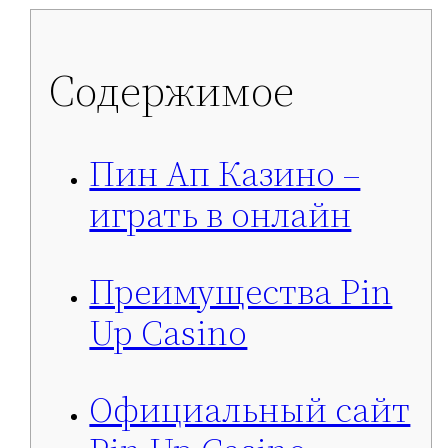
Содержимое
Пин Ап Казино –
играть в онлайн
Преимущества Pin
Up Casino
Официальный сайт