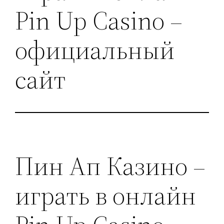
Pin Up Casino –
официальный
сайт
Пин Ап Казино –
играть в онлайн