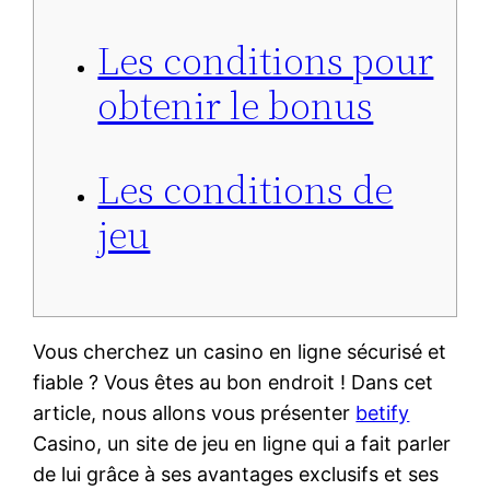
Les conditions pour
obtenir le bonus
Les conditions de
jeu
Vous cherchez un casino en ligne sécurisé et
fiable ? Vous êtes au bon endroit ! Dans cet
article, nous allons vous présenter
betify
Casino, un site de jeu en ligne qui a fait parler
de lui grâce à ses avantages exclusifs et ses