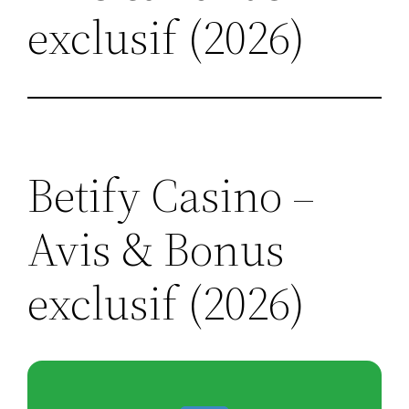
exclusif (2026)
Betify Casino –
Avis & Bonus
exclusif (2026)