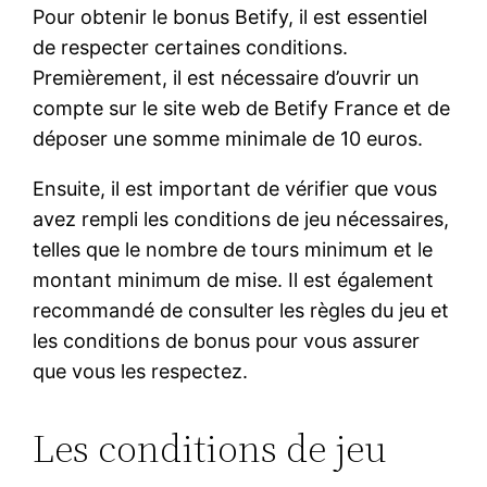
Pour obtenir le bonus Betify, il est essentiel
de respecter certaines conditions.
Premièrement, il est nécessaire d’ouvrir un
compte sur le site web de Betify France et de
déposer une somme minimale de 10 euros.
Ensuite, il est important de vérifier que vous
avez rempli les conditions de jeu nécessaires,
telles que le nombre de tours minimum et le
montant minimum de mise. Il est également
recommandé de consulter les règles du jeu et
les conditions de bonus pour vous assurer
que vous les respectez.
Les conditions de jeu