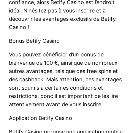
confiance, alors Betify Casino est l’endroit
idéal. N’hésitez pas à vous inscrire et à
découvrir les avantages exclusifs de Betify
Casino !
Bonus Betify Casino
Vous pouvez bénéficier d’un bonus de
bienvenue de 100 €, ainsi que de nombreux
autres avantages, tels que des free spins et
des cashback. Mais attention, ces avantages
sont soumis à certaines conditions et
restrictions, donc il est important de les lire
attentivement avant de vous inscrire.
Application Betify Casino
Betify Casino propose une application mobile