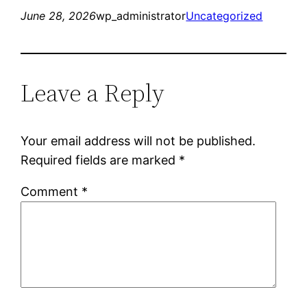
June 28, 2026
wp_administrator
Uncategorized
Leave a Reply
Your email address will not be published.
Required fields are marked
*
Comment
*