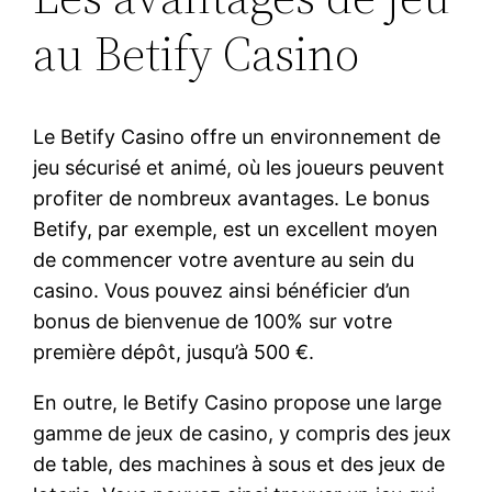
au Betify Casino
Le Betify Casino offre un environnement de
jeu sécurisé et animé, où les joueurs peuvent
profiter de nombreux avantages. Le bonus
Betify, par exemple, est un excellent moyen
de commencer votre aventure au sein du
casino. Vous pouvez ainsi bénéficier d’un
bonus de bienvenue de 100% sur votre
première dépôt, jusqu’à 500 €.
En outre, le Betify Casino propose une large
gamme de jeux de casino, y compris des jeux
de table, des machines à sous et des jeux de