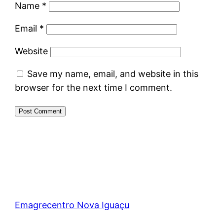
Name
*
Email
*
Website
Save my name, email, and website in this
browser for the next time I comment.
Emagrecentro Nova Iguaçu