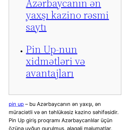
Azərbaycanın ən
yaxşı kazino rəsmi
saytı
Pin Up-nun
xidmətləri və
avantajları
pin up
– bu Azərbaycanın ən yaxşı, ən
müraciətli və ən təhlükəsiz kazino səhifəsidir.
Pin Up giriş proqramı Azərbaycanlılar üçün
özünə uyğun qurulmuş, əlaqəli məlumatlar,