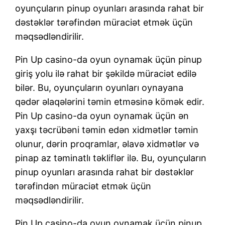
oyunçuların pinup oyunları arasında rahat bir
dəstəklər tərəfindən müraciət etmək üçün
məqsədləndirilir.
Pin Up casino-da oyun oynamak üçün pinup
giriş yolu ilə rahat bir şəkildə müraciət edilə
bilər. Bu, oyunçuların oyunları oynayana
qədər əlaqələrini təmin etməsinə kömək edir.
Pin Up casino-da oyun oynamak üçün ən
yaxşı təcrübəni təmin edən xidmətlər təmin
olunur, dərin proqramlar, əlavə xidmətlər və
pinap az təminatlı təkliflər ilə. Bu, oyunçuların
pinup oyunları arasında rahat bir dəstəklər
tərəfindən müraciət etmək üçün
məqsədləndirilir.
Pin Up casino-da oyun oynamak üçün pinup