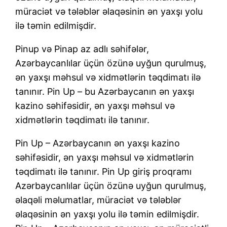
müraciət və tələblər əlaqəsinin ən yaxşı yolu
ilə təmin edilmişdir.
Pinup və Pinap az adlı səhifələr,
Azərbaycanlılar üçün özünə uyğun qurulmuş,
ən yaxşı məhsul və xidmətlərin təqdimatı ilə
tanınır. Pin Up – bu Azərbaycanın ən yaxşı
kazino səhifəsidir, ən yaxşı məhsul və
xidmətlərin təqdimatı ilə tanınır.
Pin Up – Azərbaycanın ən yaxşı kazino
səhifəsidir, ən yaxşı məhsul və xidmətlərin
təqdimatı ilə tanınır. Pin Up giriş proqramı
Azərbaycanlılar üçün özünə uyğun qurulmuş,
əlaqəli məlumatlar, müraciət və tələblər
əlaqəsinin ən yaxşı yolu ilə təmin edilmişdir.