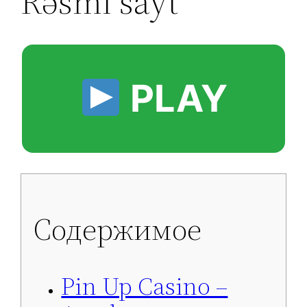
Rəsmi sayt
PLAY
Содержимое
Pin Up Casino –