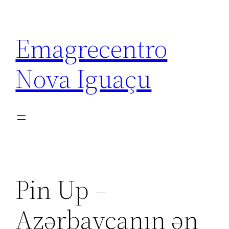
Emagrecentro
Nova Iguaçu
Pin Up –
Azərbaycanın ən