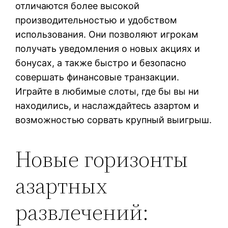
отличаются более высокой
производительностью и удобством
использования. Они позволяют игрокам
получать уведомления о новых акциях и
бонусах, а также быстро и безопасно
совершать финансовые транзакции.
Играйте в любимые слоты, где бы вы ни
находились, и наслаждайтесь азартом и
возможностью сорвать крупный выигрыш.
Новые горизонты
азартных
развлечений: