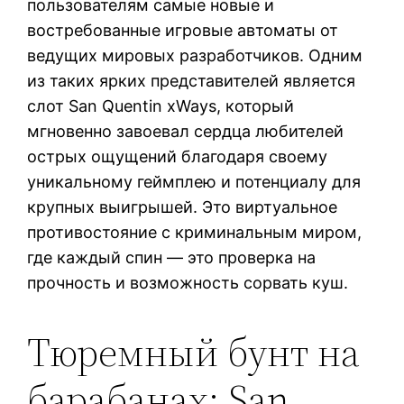
пользователям самые новые и
востребованные игровые автоматы от
ведущих мировых разработчиков. Одним
из таких ярких представителей является
слот San Quentin xWays, который
мгновенно завоевал сердца любителей
острых ощущений благодаря своему
уникальному геймплею и потенциалу для
крупных выигрышей. Это виртуальное
противостояние с криминальным миром,
где каждый спин — это проверка на
прочность и возможность сорвать куш.
Тюремный бунт на
барабанах: San