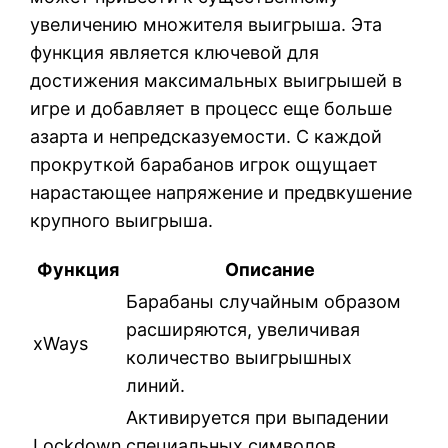
увеличению множителя выигрыша. Эта
функция является ключевой для
достижения максимальных выигрышей в
игре и добавляет в процесс еще больше
азарта и непредсказуемости. С каждой
прокруткой барабанов игрок ощущает
нарастающее напряжение и предвкушение
крупного выигрыша.
Функция
Описание
Барабаны случайным образом
расширяются, увеличивая
xWays
количество выигрышных
линий.
Активируется при выпадении
Lockdown
специальных символов,