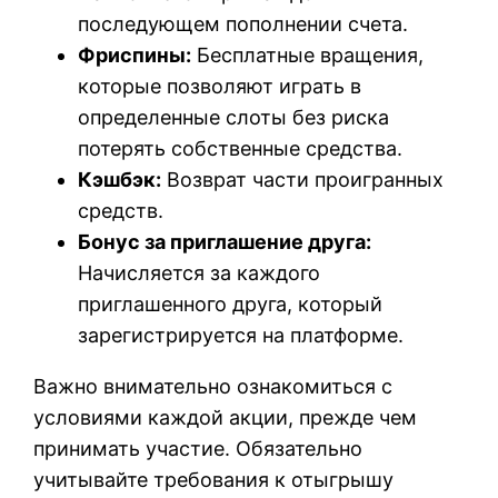
последующем пополнении счета.
Фриспины:
Бесплатные вращения,
которые позволяют играть в
определенные слоты без риска
потерять собственные средства.
Кэшбэк:
Возврат части проигранных
средств.
Бонус за приглашение друга:
Начисляется за каждого
приглашенного друга, который
зарегистрируется на платформе.
Важно внимательно ознакомиться с
условиями каждой акции, прежде чем
принимать участие. Обязательно
учитывайте требования к отыгрышу