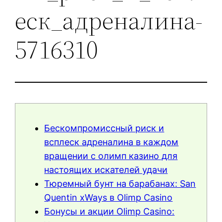
еск_адреналина-
5716310
Бескомпромиссный риск и
всплеск адреналина в каждом
вращении с олимп казино для
настоящих искателей удачи
Тюремный бунт на барабанах: San
Quentin xWays в Olimp Casino
Бонусы и акции Olimp Casino: