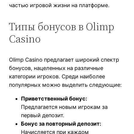
частью игровой жизни на платформе.
Типы бонусов в Olimp
Casino
Olimp Casino предлагает широкий спектр
бонусов, нацеленных на различные
категории игроков. Среди наиболее
популярных можно выделить следующие:
Приветственный бонус:
Предлагается новым игрокам за
первый депозит.
Бонус за повторный депозит:
Начисляется при каждом