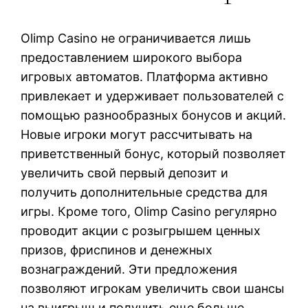
Olimp Casino не ограничивается лишь
предоставлением широкого выбора
игровых автоматов. Платформа активно
привлекает и удерживает пользователей с
помощью разнообразных бонусов и акций.
Новые игроки могут рассчитывать на
приветственный бонус, который позволяет
увеличить свой первый депозит и
получить дополнительные средства для
игры. Кроме того, Olimp Casino регулярно
проводит акции с розыгрышем ценных
призов, фриспинов и денежных
вознаграждений. Эти предложения
позволяют игрокам увеличить свои шансы
на выигрыш и получить еще больше