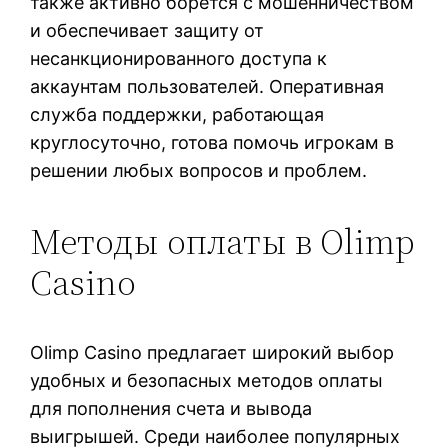
также активно борется с мошенничеством
и обеспечивает защиту от
несанкционированного доступа к
аккаунтам пользователей. Оперативная
служба поддержки, работающая
круглосуточно, готова помочь игрокам в
решении любых вопросов и проблем.
Методы оплаты в Olimp
Casino
Olimp Casino предлагает широкий выбор
удобных и безопасных методов оплаты
для пополнения счета и вывода
выигрышей. Среди наиболее популярных