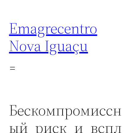
Emagrecentro
Nova Iguaçu
Бескомпромиссн
ый_риск_и_вспл