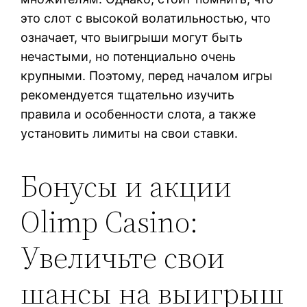
это слот с высокой волатильностью, что
означает, что выигрыши могут быть
нечастыми, но потенциально очень
крупными. Поэтому, перед началом игры
рекомендуется тщательно изучить
правила и особенности слота, а также
установить лимиты на свои ставки.
Бонусы и акции
Olimp Casino:
Увеличьте свои
шансы на выигрыш