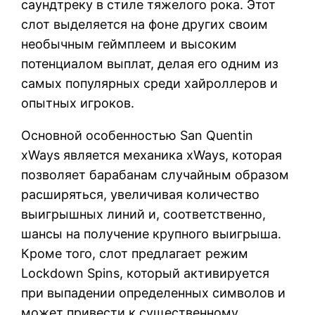
саундтреку в стиле тяжелого рока. Этот
слот выделяется на фоне других своим
необычным геймплеем и высоким
потенциалом выплат, делая его одним из
самых популярных среди хайроллеров и
опытных игроков.
Основной особенностью San Quentin
xWays является механика xWays, которая
позволяет барабанам случайным образом
расширяться, увеличивая количество
выигрышных линий и, соответственно,
шансы на получение крупного выигрыша.
Кроме того, слот предлагает режим
Lockdown Spins, который активируется
при выпадении определенных символов и
может привести к существенному