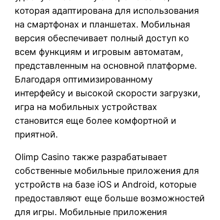
которая адаптирована для использования
на смартфонах и планшетах. Мобильная
версия обеспечивает полный доступ ко
всем функциям и игровым автоматам,
представленным на основной платформе.
Благодаря оптимизированному
интерфейсу и высокой скорости загрузки,
игра на мобильных устройствах
становится еще более комфортной и
приятной.
Olimp Casino также разрабатывает
собственные мобильные приложения для
устройств на базе iOS и Android, которые
предоставляют еще больше возможностей
для игры. Мобильные приложения